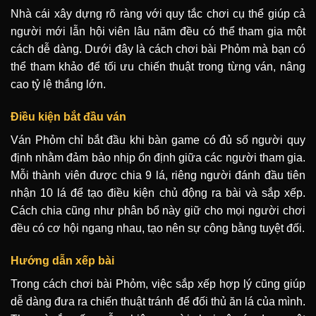
Nhà cái xây dựng rõ ràng với quy tắc chơi cụ thể giúp cả
người mới lẫn hội viên lâu năm đều có thể tham gia một
cách dễ dàng. Dưới đây là cách chơi bài Phỏm mà bạn có
thể tham khảo để tối ưu chiến thuật trong từng ván, nâng
cao tỷ lệ thắng lớn.
Điều kiện bắt đầu ván
Ván Phỏm chỉ bắt đầu khi bàn game có đủ số người quy
định nhằm đảm bảo nhịp ổn định giữa các người tham gia.
Mỗi thành viên được chia 9 lá, riêng người đánh đầu tiên
nhận 10 lá để tạo điều kiện chủ động ra bài và sắp xếp.
Cách chia cũng như phân bổ này giữ cho mọi người chơi
đều có cơ hội ngang nhau, tạo nên sự công bằng tuyệt đối.
Hướng dẫn xếp bài
Trong cách chơi bài Phỏm, việc sắp xếp hợp lý cũng giúp
dễ dàng đưa ra chiến thuật tránh để đối thủ ăn lá của mình.