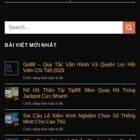
BÀI VIẾT MỚI NHẤT
Go88 – Quy Tắc Vận Hành Và Quyền Lợi Hội
31
Viên Chi Tiết 2026
Th3
ở
Chức năng bình luận bị tắt
Go88
–
Nổ Hũ Thần Tài Tip88: Mẹo Quay Hũ Trúng
20
Quy
Jackpot Cực Nhanh
Th8
Tắc
ở
Chức năng bình luận bị tắt
Vận
Nổ
Hành
Hũ
Và
Soi Cầu Lô Xiên: Kinh Nghiệm Chọn Số Thông
20
Thần
Quyền
Minh Cho Cao Thủ
Th8
Tài
Lợi
ở
Chức năng bình luận bị tắt
Tip88:
Hội
Soi
Mẹo
Viên
Cầu