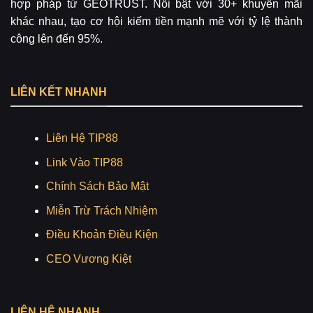
hợp pháp từ GEOTRUST. Nổi bật với 30+ khuyến mãi
khác nhau, tạo cơ hội kiếm tiền mạnh mẽ với tỷ lệ thành
công lên đến 95%.
LIÊN KẾT NHANH
Liên Hệ TIP88
Link Vào TIP88
Chính Sách Bảo Mật
Miễn Trừ Trách Nhiệm
Điều Khoản Điều Kiện
CEO Vương Kiệt
LIÊN HỆ NHANH