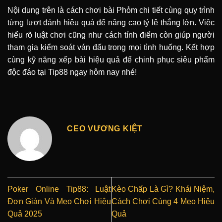
Nội dung trên là cách chơi bài Phỏm chi tiết cùng quy trình
từng lượt đánh hiệu quả để nâng cao tỷ lệ thắng lớn. Việc
hiểu rõ luật chơi cũng như cách tính điểm còn giúp người
tham gia kiểm soát ván đấu trong mọi tình huống. Kết hợp
cùng kỹ năng xếp bài hiệu quả để chinh phục siêu phẩm
độc đáo tại Tip88 ngay hôm nay nhé!
CEO VƯƠNG KIỆT
Poker Online Tip88: Luật
Kèo Chấp Là Gì? Khái Niệm,
Đơn Giản Và Mẹo Chơi Hiệu
Cách Chơi Cùng 4 Mẹo Hiệu
Quả 2025
Quả