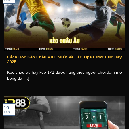
Cách Đọc Kèo Châu Âu Chuẩn Và Các Tips Cược Cực Hay
2025
Kèo châu âu hay kèo 1×2 được hàng triệu người chơi đam mê
bóng đá [...]
19
Th8