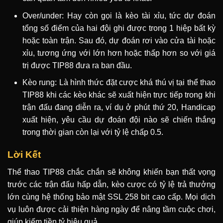
Over/under: Hay còn gọi là kèo tài xỉu, tức dự đoán
tổng số điểm của hai đội ghi được trong 1 hiệp bất kỳ
hoặc toàn trận. Sau đó, dự đoán rơi vào cửa tài hoặc
xỉu, tương ứng với lớn hơn hoặc thấp hơn so với giá
trị được TIP88 đưa ra ban đầu.
Kèo rung: Là hình thức đặt cược khá thú vị tại thể thao
TIP88 khi các kèo khác sẽ xuất hiện trực tiếp trong khi
trận đấu đang diễn ra, ví dụ ở phút thứ 20, Handicap
xuất hiện, yêu cầu dự đoán đội nào sẽ chiến thắng
trong thời gian còn lại với tỷ lệ chấp 0.5.
Lời Kết
Thể thao TIP88 chắc chắn sẽ không khiến bạn thất vọng
trước các trận đấu hấp dẫn, kèo cược có tỷ lệ trả thưởng
lớn cùng hệ thống bảo mật SSL 258 bit cao cấp. Mọi dịch
vụ luôn được cải thiện hàng ngày để nâng tầm cuộc chơi,
giúp kiếm tiền tỷ hiệu quả.