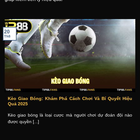
20
Th8
Kèo Giao Bóng: Khám Phá Cách Chơi Và Bí Quyết Hiệu
Quả 2025
Kèo giao bóng là loại cược mà người chơi dự đoán đội nào
được quyền [...]