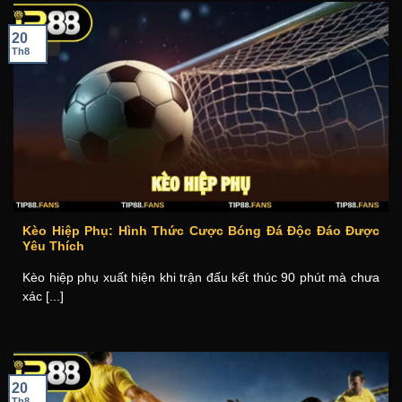
20
Th8
Kèo Hiệp Phụ: Hình Thức Cược Bóng Đá Độc Đáo Được
Yêu Thích
Kèo hiệp phụ xuất hiện khi trận đấu kết thúc 90 phút mà chưa
xác [...]
20
Th8