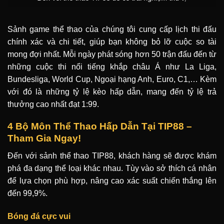
Sảnh game thể thao của chúng tôi cung cấp lịch thi đấu
chính xác và chi tiết, giúp bạn không bỏ lỡ cuộc so tài
mong đợi nhất. Mỗi ngày phát sóng hơn 50 trận đấu đến từ
những cuộc thi nổi tiếng khắp châu Á như La Liga,
Bundesliga, World Cup, Ngoại hạng Anh, Euro, C1,… Kèm
với đó là những tỷ lệ kèo hấp dẫn, mang đến tỷ lệ trả
thưởng cao nhất đạt 1:99.
4 Bộ Môn Thể Thao Hấp Dẫn Tại TIP88 –
Tham Gia Ngay!
Đến với sảnh thể thao TIP88, khách hàng sẽ được khám
phá đa dạng thể loại khác nhau. Tùy vào sở thích cá nhân
để lựa chọn phù hợp, nâng cao xác suất chiến thắng lên
đến 99,9%.
Bóng đá cực vui