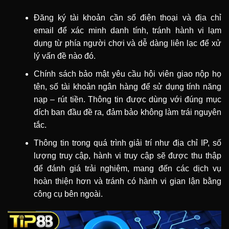
Đăng ký tài khoản cần số điện thoại và địa chỉ
email để xác minh danh tính, tránh hành vi lạm
dụng từ phía người chơi và dễ dàng liên lạc để xử
lý vấn đề nào đó.
Chính sách bảo mật yêu cầu hội viên giao nộp họ
tên, số tài khoản ngân hàng để sử dụng tính năng
nạp – rút tiền. Thông tin được dùng với đúng mục
đích ban đầu đề ra, đảm bảo không làm trái nguyên
tắc.
Thông tin trong quá trình giải trí như địa chỉ IP, số
lượng truy cập, hành vi truy cập sẽ được thu thập
để đánh giá trải nghiệm, mang đến các dịch vụ
hoàn thiện hơn và tránh có hành vi gian lận bằng
công cụ bên ngoài.