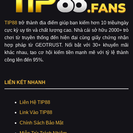
TIP88
trở thành địa điểm giúp bạn kiếm hơn 10 triệu/ngày
cực kỳ uy tín và chất lượng cao. Nhà cái sở hữu 2000+ trò
chơi từ truyền thống đến hiện đại cùng giấy chứng nhận
hợp pháp từ GEOTRUST. Nổi bật với 30+ khuyến mãi
khác nhau, tạo cơ hội kiếm tiền mạnh mẽ với tỷ lệ thành
công lên đến 95%.
LIÊN KẾT NHANH
Liên Hệ TIP88
Link Vào TIP88
Chính Sách Bảo Mật